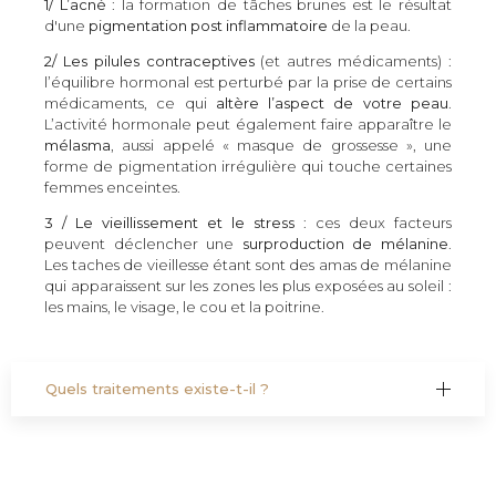
1/ L’acné
: la formation de tâches brunes est le résultat
d'une
pigmentation post inflammatoire
de la peau.
2/ Les pilules contraceptives
(et autres médicaments) :
l’équilibre hormonal est perturbé par la prise de certains
médicaments, ce qui
altère l’aspect de votre peau
.
L’activité hormonale peut également faire apparaître le
mélasma
, aussi appelé « masque de grossesse », une
forme de pigmentation irrégulière qui touche certaines
femmes enceintes.
3 / Le vieillissement et le stress
: ces deux facteurs
peuvent déclencher une
surproduction de mélanine
.
Les taches de vieillesse étant sont des amas de mélanine
qui apparaissent sur les zones les plus exposées au soleil :
les mains, le visage, le cou et la poitrine.
Quels traitements existe-t-il ?